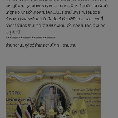
มหาภูมิพลอดุลยเดชมหาราช บรมนาถบพิตร โดยมีนายศรัณย์
เกตุทอง นายอำเภอสามโคกเป็นประธานในพิธี พร้อมด้วย
ข้าราชการและพนักงานในสังกัดเข้าร่วมพิธีฯ ณ หอประชุมที่
ว่าการอำเภอสามโคก ตำบลบางเตย อำเภอสามโคก จังหวัด
ปทุมธานี
***************************
สำนักงานปศุสัตว์อำเภอสามโคก : รายงาน