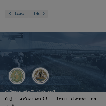
เนื้อหาก่อนหน้า: สำนักงานปศุสัตว์จังหวัดปทุมธานี ร่วมกิจกรรมวันชา
เนื้อหาถัดไป: สำนักงานปศุสัตว์จังหวัดปทุมธานี ร่
ก่อนหน้า
ต่อไป
สำนักงานปศุสัตว์จังหวัดปทุมธานี
ที่อยู่ :
หมู่ 4 ตำบล บางกะดี อำเภอ เมืองปทุมธานี จังหวัดปทุมธานี
12000