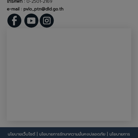
โทรศัพท์ :
0-2501-2169
e-mail : pvlo_ptn@dld.go.th
นโยบายเว็บไซต์
|
นโยบายการรักษาความมั่นคงปลอดภัย
|
นโยบายการ