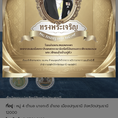
เนื้อหาถัดไป: ข่าวจัดซื้อจัดจ้าง3 (2)
ต่อไป
สำนักงานปศุสัตว์จังหวัดปทุมธานี
ที่อยู่ :
หมู่ 4 ตำบล บางกะดี อำเภอ เมืองปทุมธานี จังหวัดปทุมธานี
12000