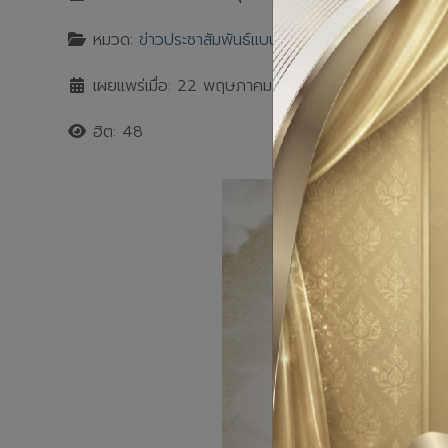
หมวด:
ข่าวประชาสัมพันธ์แบนเนอร์
เผยแพร่เมื่อ: 22 พฤษภาคม 2569
ฮิต: 48