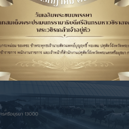
ระนครศรีอยุธยา 13000