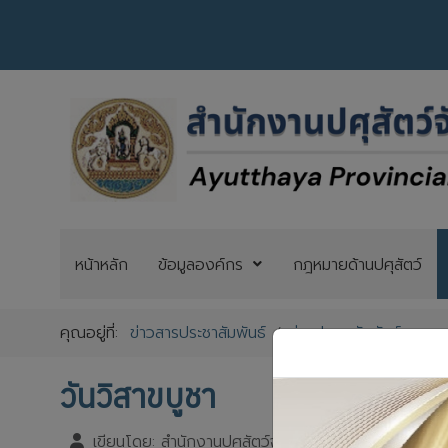
หน้าหลัก
ข้อมูลองค์กร
กฎหมายด้านปศุสัตว์
คุณอยู่ที่:
ข่าวสารประชาสัมพันธ์
ข่าวประชาสัมพันธ์แบนเนอ
วันวิสาขบูชา
เขียนโดย:
สำนักงานปศุสัตว์จังหวัดพระนครศรีอยุธยา