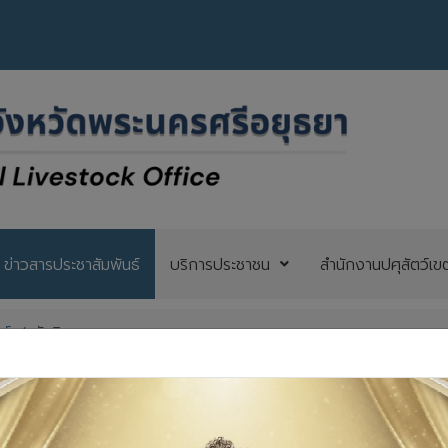
ข่าวสารประชาสัมพันธ์
บริการประชาชน
สำนักงานปศุสัตว์เข
ร์
วันวิสาขบูชา