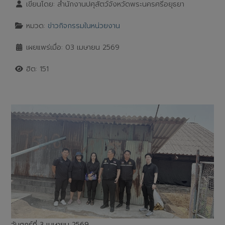
เขียนโดย:
สำนักงานปศุสัตว์จังหวัดพระนครศรีอยุธยา
หมวด:
ข่าวกิจกรรมในหน่วยงาน
เผยแพร่เมื่อ: 03 เมษายน 2569
ฮิต: 151
วันศุกร์ที่ 3 เมษายน 2569