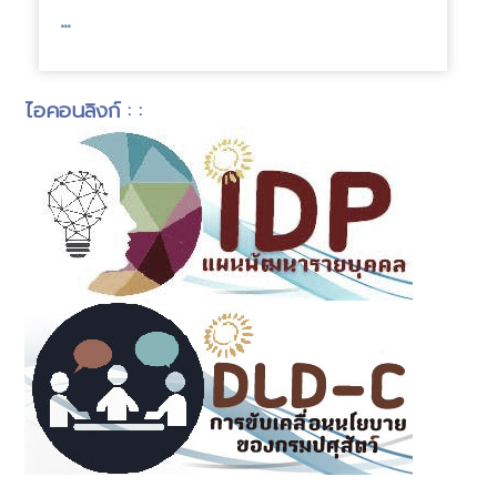
...
...
ไอคอนลิงก์ : :