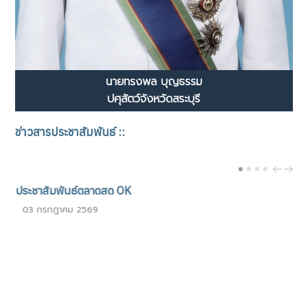
นายทรงพล บุญธรรม
ปศุสัตว์จังหวัดสระบุรี
ข่าวสารประชาสัมพันธ์ ::
PREV
NEX
ประชาสัมพันธ์ตลาดสด OK
03 กรกฎาคม 2569