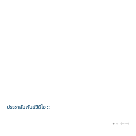
ประชาสัมพันธ์วิดีโอ ::
PREV
NEX