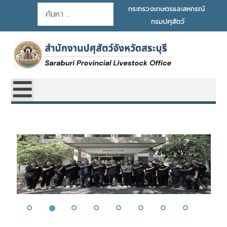
การค้นหา
กระทรวงเกษตรและสหกรณ์
กรมปศุสัตว์