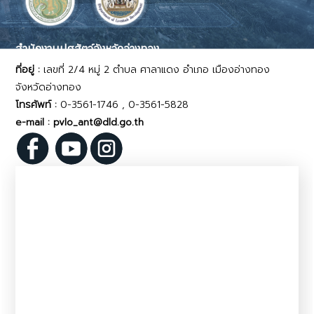
สำนักงานปศุสัตว์จังหวัดอ่างทอง
ที่อยู่ :
เลขที่ 2/4 หมู่ 2 ตำบล ศาลาแดง อำเภอ เมืองอ่างทอง
จังหวัดอ่างทอง
โทรศัพท์ :
0-3561-1746 , 0-3561-5828
e-mail : pvlo_ant@dld.go.th