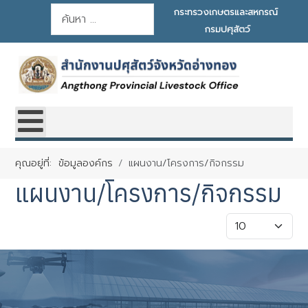
การค้นหา
กระทรวงเกษตรและสหกรณ์
กรมปศุสัตว์
คุณอยู่ที่:
ข้อมูลองค์กร
แผนงาน/โครงการ/กิจกรรม
แผนงาน/โครงการ/กิจกรรม
แสดง #