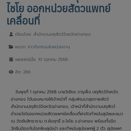
ไชโย ออกหน่วยสัตวแพทย์
เคลื่อนที่
เขียนโดย:
สำนักงานปศุสัตว์จังหวัดอ่างทอง
หมวด:
ข่าวกิจกรรมในหน่วยงาน
เผยแพร่เมื่อ: 10 ตุลาคม 2568
ฮิต: 286
วันพุธที่ 1 ตุลาคม 2568 นายวิเชียร จารุเพ็ง ปศุสัตว์จังหวัด
อ่างทอง ได้มอบหมายให้เจ้าหน้าที่ กลุ่มพัฒนาสุขภาพสัตว์
สำนักงานปศุสัตว์จังหวัดอ่างทอง, เจ้าหน้าที่สำนักงานปศุสัตว์
อำเภอไชโยออกหน่วยสัตวแพทย์เคลื่อนที่ผ่าตัดทำหมันสุนัขและแมว
ณ วัดชัยสิทธาราม ต.ชัยฤทธิ์ อ.ไชโย จ.อ่างทอง พร้อมทั้งฉีด
วัคซีนป้องกันโรคพิษสุนัขบ้า และทำหมันสุนัขเพศผู้ 2 ตัว สุนัขเพศ