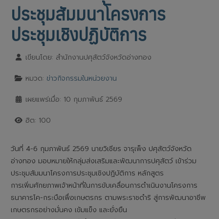
ประชุมสัมมนาโครงการ
ประชุมเชิงปฏิบัติการ
เขียนโดย:
สำนักงานปศุสัตว์จังหวัดอ่างทอง
หมวด:
ข่าวกิจกรรมในหน่วยงาน
เผยแพร่เมื่อ: 10 กุมภาพันธ์ 2569
ฮิต: 100
วันที่ 4-6 กุมภาพันธ์ 2569 นายวิเชียร จารุเพ็ง ปศุสัตว์จังหวัด
อ่างทอง มอบหมายให้กลุ่มส่งเสริมและพัฒนาการปศุสัตว์ เข้าร่วม
ประชุมสัมมนาโครงการประชุมเชิงปฏิบัติการ หลักสูตร
การเพิ่มศักยภาพเจ้าหน้าที่ในการขับเคลื่อนการดำเนินงานโครงการ
ธนาคารโค-กระบือเพื่อเกษตรกร ตามพระราชดำริ สู่การพัฒนาอาชีพ
เกษตรกรอย่างมั่นคง เข้มแข็ง และยั่งยืน