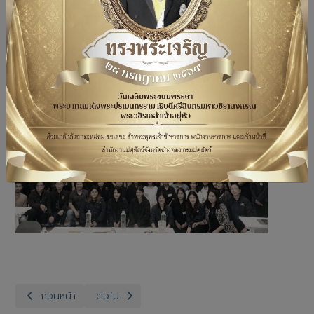
เนื้อหาก่อนหน้า: สำนักงานปศุสัตว์จังหวัดอ่างทอง กลุ่มพัฒนาสุขภาพ
เนื้อหาถัดไป: สำนักงานปศุสัตว์จังหวัดอ่างทอง กลุ่
ก่อนหน้า
ต่อไป