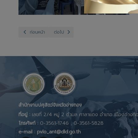
เนื้อหาก่อนหน้า: สำนักงานปศุสัตว์จังหวัดอ่างทอง กลุ่มพัฒนาคุ
เนื้อหาถัดไป: สำนักงานปศุสัตว์จังหวัดอ่างทอ
ก่อนหน้า
ต่อไป
สำนักงานปศุสัตว์จังหวัดอ่างทอง
ที่อยู่ :
เลขที่ 2/4 หมู่ 2 ตำบล ศาลาแดง อำเภอ เมืองอ่าง
โทรศัพท์ :
0-3561-1746 , 0-3561-5828
e-mail : pvlo_ant@dld.go.th