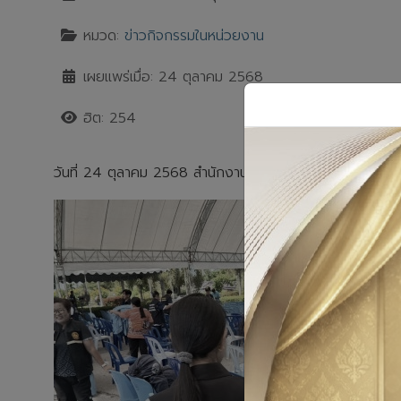
หมวด:
ข่าวกิจกรรมในหน่วยงาน
เผยแพร่เมื่อ: 24 ตุลาคม 2568
ฮิต: 254
วันที่ 24 ตุลาคม 2568 สำนักงานปศุสัตว์จังหวัดอ่างทอง ม