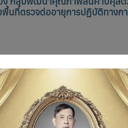
อง กลุ่มพัฒนาคุณภาพสินค้าปศุสัตว์ 
พื้นที่ตรวจต่ออายุการปฏิบัติทางกา
วัดอ่างทอง ได้มอบหมายให้เจ้าหน้าที่กลุ่มพัฒนาคุณภาพสินค้าปศุสัตว์ ส
ัติทางการเกษตรที่ดีสำหรับฟาร์มเลี้ยงสัตว์ ชนิดนกกระทาในเขตพื้นที่