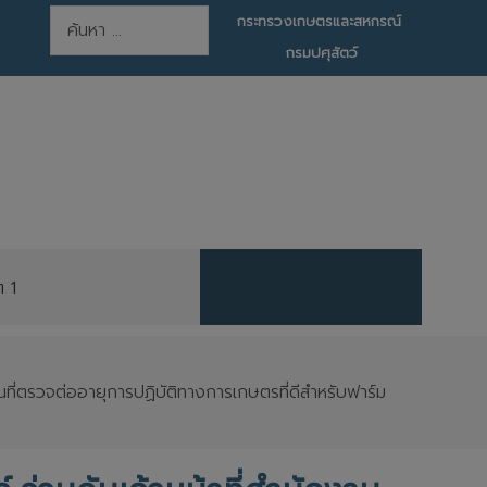
การค้นหา
กระทรวงเกษตรและสหกรณ์
กรมปศุสัตว์
ต 1
้นที่ตรวจต่ออายุการปฏิบัติทางการเกษตรที่ดีสำหรับฟาร์ม