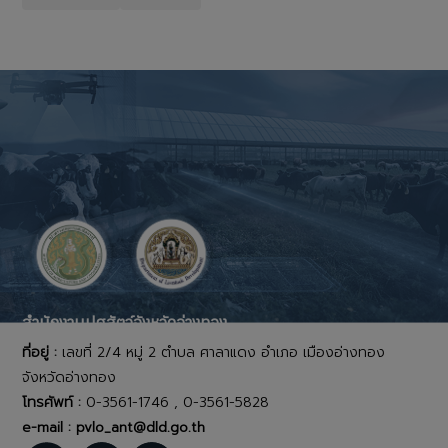
สำนักงานปศุสัตว์จังหวัดอ่างทอง
ที่อยู่ :
เลขที่ 2/4 หมู่ 2 ตำบล ศาลาแดง อำเภอ เมืองอ่างทอง
จังหวัดอ่างทอง
โทรศัพท์ :
0-3561-1746 , 0-3561-5828
e-mail : pvlo_ant@dld.go.th