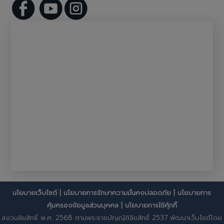
นโยบายเว็บไซต์
|
นโยบายการรักษาความมั่นคงปลอดภัย
|
นโยบายการ
คุ้มครองข้อมูลส่วนบุคคล
|
นโยบายการใช้คุ้กกี้
สงวนลิขสิทธิ์ พ.ศ. 2568 ตามพระราชบัญญัติลิขสิทธิ์ 2537 พัฒนาเว็บไซต์โดย