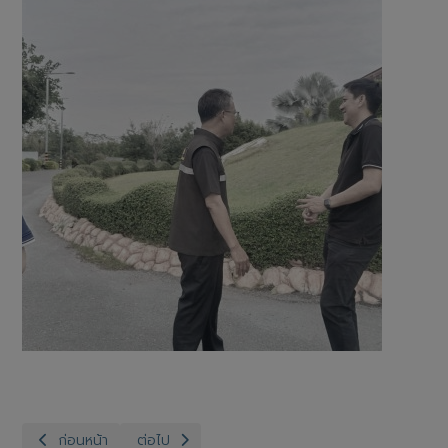
เนื้อหาก่อนหน้า: สำนักงานปศุสัตว์จังหวัดอ่างทอง กลุ่มส่งเสริมและพั
เนื้อหาถัดไป: สำนักงานปศุสัตว์จังหวัดอ่างทอง กลุ
ก่อนหน้า
ต่อไป