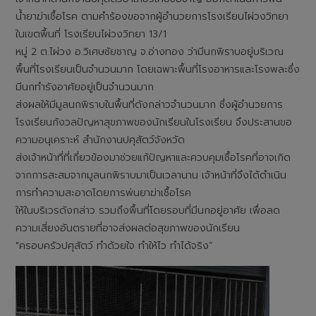
น้ำยาฆ่าเชื้อโรค ตามคำร้องขอจากผู้อำนวยการโรงเรียนไผ่วงวิทยา
ในเขตพื้นที่ โรงเรียนไผ่วงวิทยา 13/1
หมู่ 2 ต.ไผ่วง อ.วิเศษชัยชาญ จ.อ่างทอง ว่ามีนกพิราบอยู่บริเวณ
พื้นที่โรงเรียนเป็นจำนวนมาก โดยเฉพาะพื้นที่โรงอาหารและโรงพละซึ่ง
มีนกทำรังอาศัยอยู่เป็นจำนวนมาก
ส่งผลให้มีมูลนกพิราบในพื้นที่ดังกล่าวจำนวนมาก ซึ่งผู้อำนวยการ
โรงเรียนกังวลปัญหาสุขภาพของนักเรียนในโรงเรียน จึงประสานขอ
ความอนุเคราะห์ สำนักงานปศุสัตว์จังหวัด
ส่งเจ้าหน้าที่ที่เกี่ยวข้องมาช่วยแก้ปัญหาและควบคุมเชื้อโรคที่อาจเกิด
จากการสะสมจากมูลนกพิราบมาเป็นเวลานาน เจ้าหน้าที่จึงได้ดำเนิน
การทำความสะอาดโดยการพ่นยาฆ่าเชื้อโรค
ให้ในบริเวรดังกล่าว รวมถึงพื้นที่โดยรอบที่มีนกอยู่อาศัย เพื่อลด
ความเสี่ยงอันตรายที่อาจส่งผลต่อสุขภาพของนักเรียน
"ครอบครัวปศุสัตว์ ทำด้วยใจ ทำให้ไว ทำได้จริง“