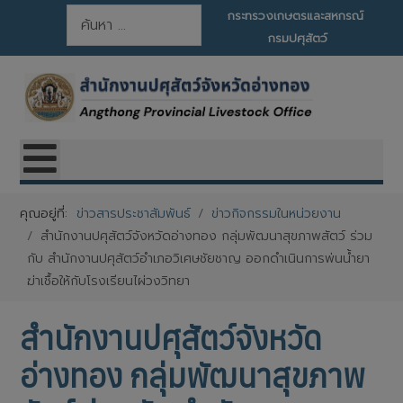
การค้นหา
กระทรวงเกษตรและสหกรณ์
กรมปศุสัตว์
คุณอยู่ที่:
ข่าวสารประชาสัมพันธ์
ข่าวกิจกรรมในหน่วยงาน
สำนักงานปศุสัตว์จังหวัดอ่างทอง กลุ่มพัฒนาสุขภาพสัตว์ ร่วม
กับ สำนักงานปศุสัตว์อำเภอวิเศษชัยชาญ ออกดำเนินการพ่นน้ำยา
ฆ่าเชื้อให้กับโรงเรียนไผ่วงวิทยา
สำนักงานปศุสัตว์จังหวัด
อ่างทอง กลุ่มพัฒนาสุขภาพ