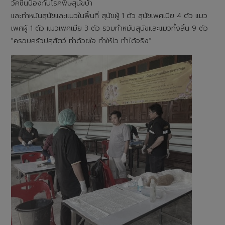
วัคซีนป้องกันโรคพิษสุนัขบ้า
และทำหมันสุนัขและแมวในพื้นที่ สุนัขผู้ 1 ตัว สุนัขเพศเมีย 4 ตัว แมว
เพศผู้ 1 ตัว แมวเพศเมีย 3 ตัว รวมทำหมันสุนัขและแมวทั้งสิ้น 9 ตัว
"ครอบครัวปศุสัตว์ ทำด้วยใจ ทำให้ไว ทำได้จริง“