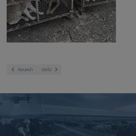
เนื้อหาก่อนหน้า: สำนักงานปศุสัตว์จังหวัดอ่างทอง กลุ่มพัฒนาคุณภาพส
เนื้อหาถัดไป: สำนักงานปศุสัตว์จังหวัดอ่างทอง กลุ่มส
ก่อนหน้า
ต่อไป