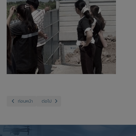
เนื้อหาก่อนหน้า: สำนักงานปศุสัตว์จังหวัดอ่างทอง กลุ่มพัฒนาสุขภา
เนื้อหาถัดไป: สำนักงานปศุสัตว์จังหวัดอ่างทอง กลุ่ม
ก่อนหน้า
ต่อไป