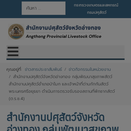
การค้นหา
กระทรวงเกษตรและสหกรณ์
กรมปศุสัตว์
คุณอยู่ที่:
ข่าวสารประชาสัมพันธ์
ข่าวกิจกรรมในหน่วยงาน
สำนักงานปศุสัตว์จังหวัดอ่างทอง กลุ่มพัฒนาสุขภาพสัตว์
สำนักงานปศุสัตว์อำเภอป่าโมก และเจ้าหน้าที่ด่านกักกันสัตว์
พระนครศรีอยุธยา ดำเนินการตรวจรับรองสถานที่พักซากสัตว์
(ต.ร.ซ.4)
สำนักงานปศุสัตว์จังหวัด
อ่างทอง กลุ่มพัฒนาสุขภาพ