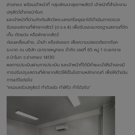
อ่างทอง พร้อมเจ้าหน้าที่ กลุ่มพัฒนาสุขภาพสัตว์ เจ้าหน้าที่สำนักงาน
ปศุสัตว์อำเภอป่าโมก
และเจ้าหน้าที่ด่านกักกันสัตว์พระนครศรีอยุธยาได้ดำเนินการตรวจ
รับรองสถานที่พักซากสัตว์ (ต.ร.ซ.4) เพื่อรับรองมาตรฐานสถานที่จัด
เก็บ ตัดแต่ง หรือพักซากสัตว์
ก่อนเคลื่อนย้าย, นำเข้า หรือส่งออก เพื่อความปลอดภัยจากโรค
ระบาด ณ บริษัท เอกราชหมูทอง จำกัด เลขที่ 65 หมู่ 1 ต.เอกราช
อ.ป่าโมก จ.อ่างทอง 14130
ผลการประเมินผ่านการประเมิน และเจ้าหน้าที่ได้มีคำแนะนำให้เจ้าของมี
การปรับปรุงสถานที่พักซากสัตว์ให้เป็นไปตามหลักเกณฑ์ เพื่อให้ดำเนิน
การแก้ไขต่อไป
"ครอบครัวปศุสัตว์ ทำด้วยใจ ทำให้ไว ทำได้จริง“