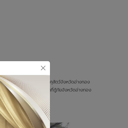
กงานปศุสัตว์จังหวัดอ่างทอง,
นธ์ 2569 เจ้าหน้าที่สำนักงานปศุสัตว์จังหวัดอ่างทอง
ตว์อำเภอป่าโมก และเจ้าหน้าที่กู้ภัยจังหวัดอ่างทอง
ำการรักษาให้ยาฆ่าเชื้อ