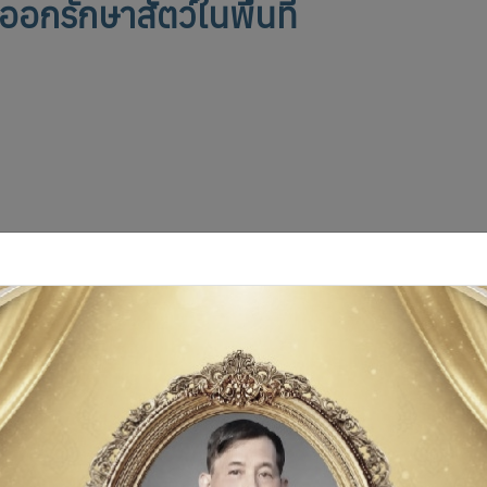
ออกรักษาสัตว์ในพื้นที่
์จังหวัดอ่างทอง ได้มอบหมายให้เจ้าหน้าที่ กลุ่มพัฒนาสุขภาพสัตว์ สำนั
ังหวัดอ่างทอง ออกรักษาสัตว์ในพื้นที่อำเภอป่าโมก เมื่อวันที่ 9 กุมภาพั
า เจ้าหน้าที่สำนักงานปศุสัตว์จังหวัดอ่างทอง เจ้าหน้าที่สำนักงานปศุสั
่2 ต.ป่าโมก อ.ป่าโมก จ.อ่างทอง ผลการดำเนินงานได้นำลวดหนามออกและท