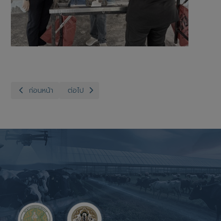
เนื้อหาก่อนหน้า: สำนักงานปศุสัตว์จังหวัดอ่างทอง กลุ่มส่งเสริมและ
เนื้อหาถัดไป: สำนักงานปศุสัตว์จังหวัดอ่างทอง กลุ่
ก่อนหน้า
ต่อไป