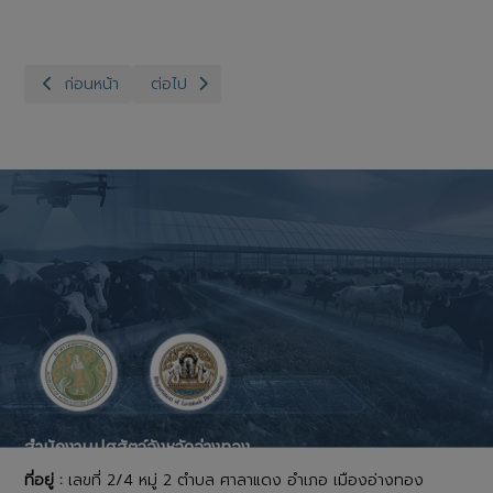
เนื้อหาก่อนหน้า: สำนักงานปศุสัตว์จังหวัดอ่างทอง จัดอบรมอาสาปศุ
เนื้อหาถัดไป: สำนักงานปศุสัตว์จังหวัดอ่างทอง กลุ
ก่อนหน้า
ต่อไป
สำนักงานปศุสัตว์จังหวัดอ่างทอง
ที่อยู่ :
เลขที่ 2/4 หมู่ 2 ตำบล ศาลาแดง อำเภอ เมืองอ่างทอง