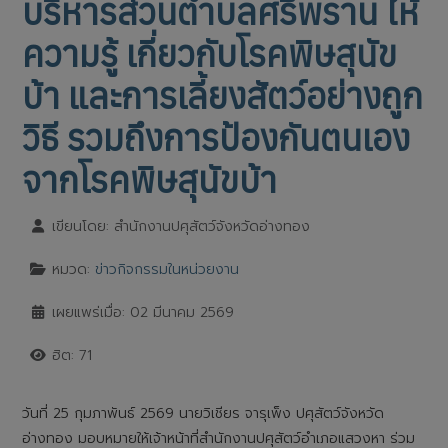
บริหารส่วนตำบลศรีพราน ให้
ความรู้ เกี่ยวกับโรคพิษสุนัข
บ้า และการเลี้ยงสัตว์อย่างถูก
วิธี รวมถึงการป้องกันตนเอง
จากโรคพิษสุนัขบ้า
เขียนโดย:
สำนักงานปศุสัตว์จังหวัดอ่างทอง
หมวด:
ข่าวกิจกรรมในหน่วยงาน
เผยแพร่เมื่อ: 02 มีนาคม 2569
ฮิต: 71
วันที่ 25 กุมภาพันธ์ 2569 นายวิเชียร จารุเพ็ง ปศุสัตว์จังหวัด
อ่างทอง มอบหมายให้เจ้าหน้าที่สำนักงานปศุสัตว์อำเภอแสวงหา ร่วม