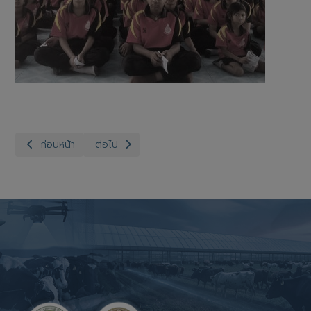
เนื้อหาก่อนหน้า: สำนักงานปศุสัตว์จังหวัดอ่างทอง กลุ่มพัฒนาสุขภาพสั
เนื้อหาถัดไป: สำนักงานปศุสัตว์จังหวัดอ่างทอง กลุ่ม
ก่อนหน้า
ต่อไป