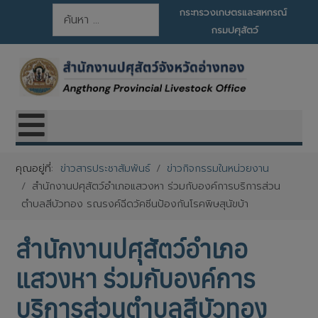
การค้นหา
กระทรวงเกษตรและสหกรณ์
กรมปศุสัตว์
คุณอยู่ที่:
ข่าวสารประชาสัมพันธ์
ข่าวกิจกรรมในหน่วยงาน
สำนักงานปศุสัตว์อำเภอแสวงหา ร่วมกับองค์การบริการส่วน
ตำบลสีบัวทอง รณรงค์ฉีดวัคซีนป้องกันโรคพิษสุนัขบ้า
สำนักงานปศุสัตว์อำเภอ
แสวงหา ร่วมกับองค์การ
บริการส่วนตำบลสีบัวทอง