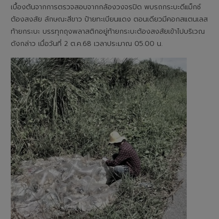
เบื้องต้นจากการตรวจสอบจากกล้องวงจรปิด พบรถกระบะดีแม็กซ์
ต้องสงสัย ลักษณะสีขาว ป้ายทะเบียนแดง ตอนเดียวมีคอกสแตนเลส
ท้ายกระบะ บรรทุกถุงพลาสติกอยู่ท้ายกระบะต้องสงสัยเข้าไปบริเวณ
ดังกล่าว เมื่อวันที่ 2 ต.ค.68 เวลาประมาณ 05.00 น.