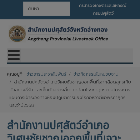
การค้นหา
กระทรวงเกษตรและสหกรณ์
กรมปศุสัตว์
คุณอยู่ที่:
ข่าวสารประชาสัมพันธ์
ข่าวกิจกรรมในหน่วยงาน
สำนักงานปศุสัตว์อำเภอวิเศษชัยชาญออกพื้นที่เจาะเลือดสุกรเก็บ
ตัวอย่างซีรั่ม และเก็บตัวอย่างสิ่งแวดล้อมโรงฆ่าสุกรตามโครงการ
แผนการเฝ้าระวังทางห้องปฏิบัติการของโรคอหิวาต์แอฟริกาสุกร
ประจำปี2568
สำนักงานปศุสัตว์อำเภอ
วิเศษชัยชาญออกพื้นที่เจาะ