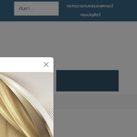
การค้นหา
กระทรวงเกษตรและสหกรณ์
กรมปศุสัตว์
ต 1