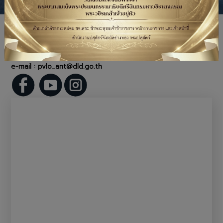
สำนักงานปศุสัตว์จังหวัดอ่างทอง
ที่อยู่ :
เลขที่ 2/4 หมู่ 2 ตำบล ศาลาแดง อำเภอ เมืองอ่างทอง
จังหวัดอ่างทอง
โทรศัพท์ :
0-3561-1746 , 0-3561-5828
e-mail : pvlo_ant@dld.go.th