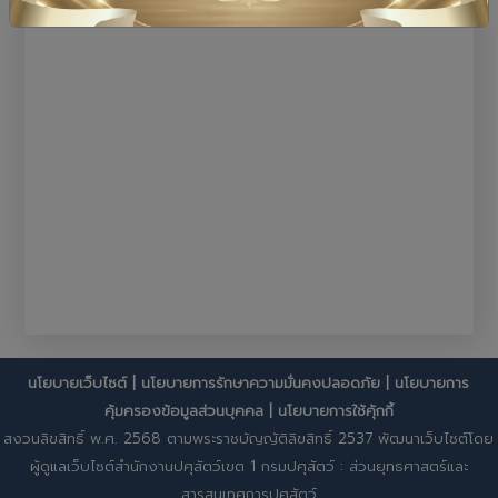
นโยบายเว็บไซต์
|
นโยบายการรักษาความมั่นคงปลอดภัย
|
นโยบายการ
คุ้มครองข้อมูลส่วนบุคคล
|
นโยบายการใช้คุ้กกี้
สงวนลิขสิทธิ์ พ.ศ. 2568 ตามพระราชบัญญัติลิขสิทธิ์ 2537 พัฒนาเว็บไซต์โดย
ผู้ดูแลเว็บไซต์สำนักงานปศุสัตว์เขต 1 กรมปศุสัตว์ : ส่วนยุทธศาสตร์และ
สารสนเทศการปศุสัตว์