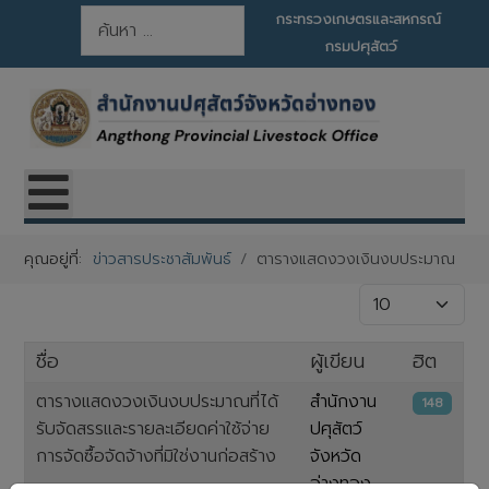
การค้นหา
กระทรวงเกษตรและสหกรณ์
กรมปศุสัตว์
คุณอยู่ที่:
ข่าวสารประชาสัมพันธ์
ตารางแสดงวงเงินงบประมาณ
แสดง #
ชื่อ
ผู้เขียน
ฮิต
ตารางแสดงวงเงินงบประมาณที่ได้
สำนักงาน
148
รับจัดสรรและรายละเอียดค่าใช้จ่าย
ปศุสัตว์
การจัดซื้อจัดจ้างที่มิใช่งานก่อสร้าง
จังหวัด
อ่างทอง