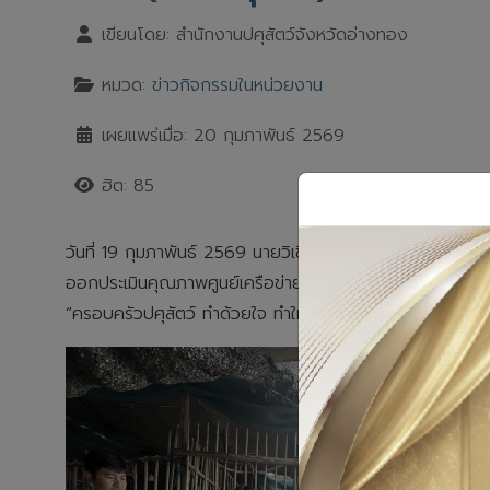
เขียนโดย:
สำนักงานปศุสัตว์จังหวัดอ่างทอง
หมวด:
ข่าวกิจกรรมในหน่วยงาน
เผยแพร่เมื่อ: 20 กุมภาพันธ์ 2569
ฮิต: 85
วันที่ 19 กุมภาพันธ์ 2569 นายวิเชียร จารุเพ็ง ปศุสัตว์จัง
ออกประเมินคุณภาพศูนย์เครือข่าย ศพก.(ด้านปศุสัตว์) โครงก
”ครอบครัวปศุสัตว์ ทำด้วยใจ ทำให้ไว ทำจได้จริง“