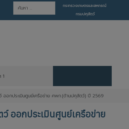
การค้นหา
กระทรวงเกษตรและสหกรณ์
กรมปศุสัตว์
ต 1
์ ออกประเมินศูนย์เครือข่าย ศพก.(ด้านปศุสัตว์) ปี 2569
ว์ ออกประเมินศูนย์เครือข่าย