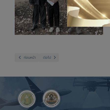
เนื้อหาก่อนหน้า: สำนักงานปศุสัตว์จังหวัดอ่างทอง กลุ่มพัฒนา
เนื้อหาถัดไป: สำนักงานปศุสัตว์จังหวัดอ่างทอง
ก่อนหน้า
ต่อไป