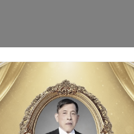
หวัดอ่างทอง มอบหมายให้กลุ่มส่งเสริมและพัฒนาการปศุสัตว์ ร่วมกับเจ้าห
ารศูนย์เรียนรู้การเพิ่มประสิทธิภาพการผลิตสินค้าเกษตร ปี 2569 ณ 