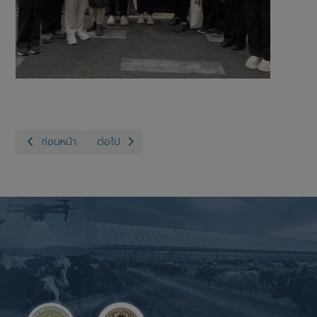
เนื้อหาก่อนหน้า: สำนักงานปศุสัตว์จังหวัดอ่างทอง กลุ่มส่งเสริมและพ
เนื้อหาถัดไป: สำนักงานปศุสัตว์จังหวัดอ่างทอง กลุ่ม
ก่อนหน้า
ต่อไป