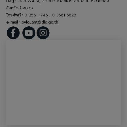
ที่อยู่ :
เลขที่ 2/4 หมู่ 2 ตำบล ศาลาแดง อำเภอ เมืองอ่างทอง
จังหวัดอ่างทอง
โทรศัพท์ :
0-3561-1746 , 0-3561-5828
e-mail : pvlo_ant@dld.go.th