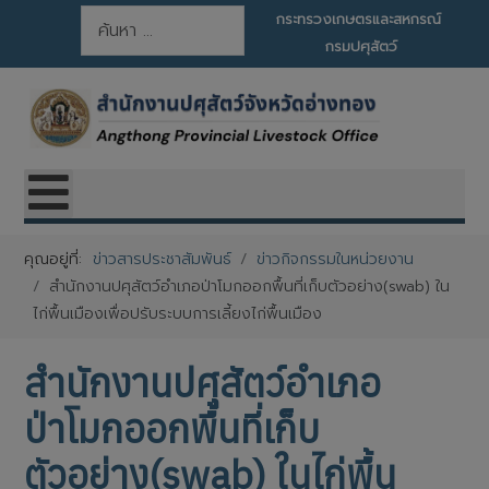
การค้นหา
กระทรวงเกษตรและสหกรณ์
กรมปศุสัตว์
คุณอยู่ที่:
ข่าวสารประชาสัมพันธ์
ข่าวกิจกรรมในหน่วยงาน
สำนักงานปศุสัตว์อำเภอป่าโมกออกพื้นที่เก็บตัวอย่าง(swab) ใน
ไก่พื้นเมืองเพื่อปรับระบบการเลี้ยงไก่พื้นเมือง
สำนักงานปศุสัตว์อำเภอ
ป่าโมกออกพื้นที่เก็บ
ตัวอย่าง(swab) ในไก่พื้น