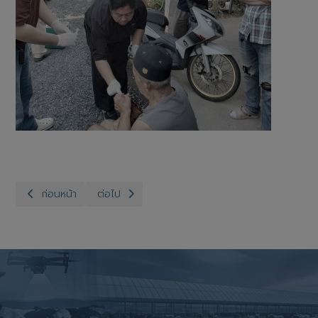
เนื้อหาก่อนหน้า: สำนักงานปศุสัตว์จังหวัดอ่างทอง กลุ่มส่งเสริมและพั
เนื้อหาถัดไป: สำนักงานปศุสัตว์จังหวัดอ่างทอง กลุ่ม
ก่อนหน้า
ต่อไป