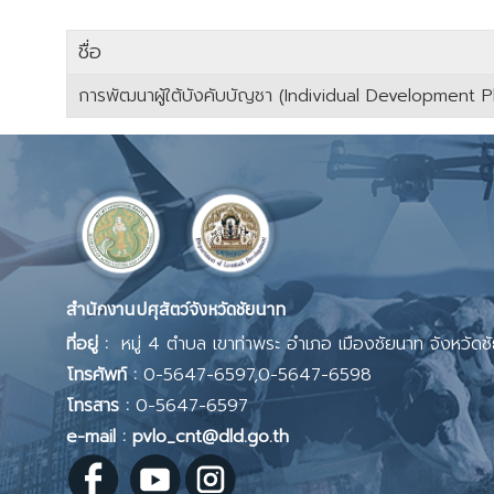
ชื่อ
การพัฒนาผู้ใต้บังคับบัญชา (Individual Development Pl
เนื้อหา
สำนักงานปศุสัตว์จังหวัดชัยนาท
ที่อยู่ :
หมู่ 4 ตำบล เขาท่าพระ อำเภอ เมืองชัยนาท จังหวัด
โทรศัพท์ :
0-5647-6597,0-5647-6598
โทรสาร :
0-5647-6597
e-mail : pvlo_cnt@dld.go.th