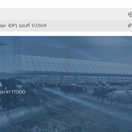
ผู
an: IDP) รอบที่ 1/2569
ส
ชัยนาท 17000