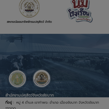
สำนักงานปศุสัตว์จังหวัดชัยนาท
ที่อยู่ :
หมู่ 4 ตำบล เขาท่าพระ อำเภอ เมืองชัยนาท จังหวัดชัยนาท
17000