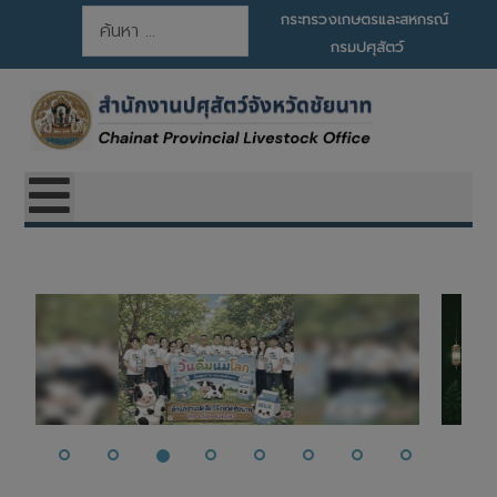
การค้นหา
กระทรวงเกษตรและสหกรณ์
กรมปศุสัตว์