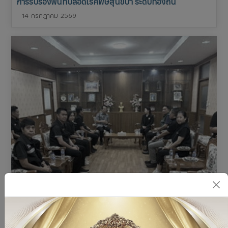
การรับรองพื้นที่ปลอดโรคพิษสุนัขบ้า ระดับท้องถิ่น
14 กรกฎาคม 2569