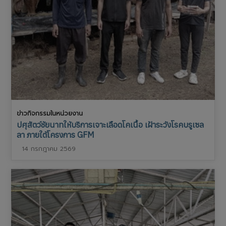
ข่าวกิจกรรมในหน่วยงาน
ปศุสัตว์ชัยนาทให้บริการเจาะเลือดโคเนื้อ เฝ้าระวังโรคบรูเซล
ลา ภายใต้โครงการ GFM
14 กรกฎาคม 2569