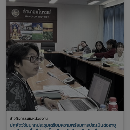
ข่าวกิจกรรมในหน่วยงาน
ปศุสัตว์ชัยนาทประชุมเตรียมความพร้อมการประเมินต่ออายุ