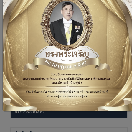
ข่าวกิจกรรมในหน่วยงาน
ปศุสัตว์ชัยนาท เข้าร่วมประชุมการตรวจติดตามความก้าวหน้า
ผลการดำเนินงานโครงการตามแผนการตรวจราชการของผู้
ตรวจราชการกระทรวงเกษตรและสหกรณ์ ประจำปีงบประมาณ
พ.ศ. 2569 รอบที่ 2 เขตตรวจราชการที่ 1 จังหวัดชัยนาท
14 กรกฎาคม 2569
เมนูหลัก
_________________________________
ข่าวจัดซื้อจัดจ้าง