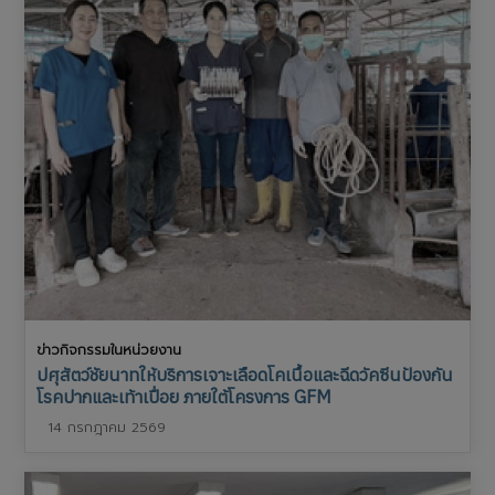
ข่าวกิจกรรมในหน่วยงาน
ปศุสัตว์ชัยนาทให้บริการเจาะเลือดโคเนื้อและฉีดวัคซีนป้องกัน
โรคปากและเท้าเปื่อย ภายใต้โครงการ GFM
14 กรกฎาคม 2569