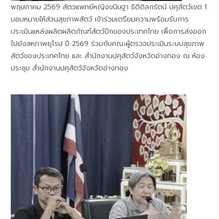
พฤษภาคม 2569 สัตวแพทย์หญิงขนิษฐา ธิติดิลกรัตน์ ปศุสัตว์เขต 1
มอบหมายให้ส่วนสุขภาพสัตว์ เข้าร่วมเตรียมความพร้อมรับการ
ประเมินแหล่งผลิตผลิตภัณฑ์สัตว์ปีกของประเทศไทย เพื่อการส่งออก
ไปยังสหภาพยุโรป ปี 2569 ร่วมกับคณะผู้ตรวจประเมินระบบสุขภาพ
สัตว์ของประเทศไทย และ สำนักงานปศุสัตว์จังหวัดอ่างทอง ณ ห้อง
ประชุม สำนักงานปศุสัตว์จังหวัดอ่างทอง