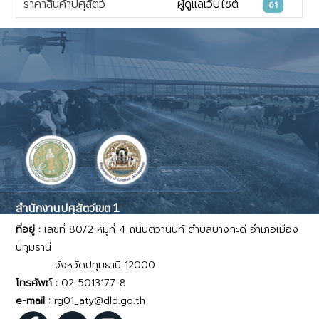
ราคาสินค้าปศุสัตว์
ผู้ดูแลเว็บไซต์
61
เนื้อหา
สำนักงานปศุสัตว์เขต 1
ที่อยู่ :
เลขที่ 80/2 หมู่ที่ 4 ถนนติวานนท์ ตำบลบางกะดี อำเภอเมือง
ปทุมธานี
จังหวัดปทุมธานี 12000
โทรศัพท์ :
02-5013177-8
e-mail :
rg01_aty@dld.go.th