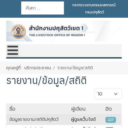
การค้นหา
กระทรวงเกษตรและสหกรณ์
กรมปศุสัตว์
คุณอยู่ที่:
บริการประชาชน
รายงาน/ข้อมูล/สถิติ
รายงาน/ข้อมูล/สถิติ
แสดง #
ชื่อ
ผู้เขียน
ฮิต
ข้อมูลรายงาน/สถิติปศุสัตว์
ผู้ดูแลเว็บไซต์
227