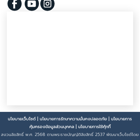
นโยบายเว็บไซต์
|
นโยบายการรักษาความมั่นคงปลอดภัย
|
นโยบายการ
คุ้มครองข้อมูลส่วนบุคคล
|
นโยบายการใช้คุ้กกี้
สงวนลิขสิทธิ์ พ.ศ. 2568 ตามพระราชบัญญัติลิขสิทธิ์ 2537 พัฒนาเว็บไซต์โดย