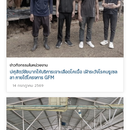
ข่าวกิจกรรมในหน่วยงาน
ปศุสัตว์ชัยนาทให้บริการเจาะเลือดโคเนื้อ เฝ้าระวังโรคบรูเซล
ลา ภายใต้โครงการ GFM
14 กรกฎาคม 2569