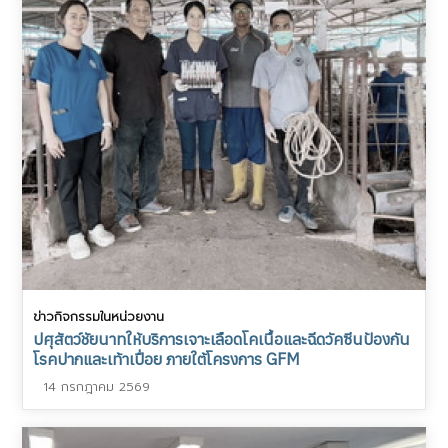
ข่าวกิจกรรมในหน่วยงาน
ปศุสัตว์ชัยนาทให้บริการเจาะเลือดโคเนื้อและฉีดวัคซีนป้องกัน
โรคปากและเท้าเปื่อย ภายใต้โครงการ GFM
14 กรกฎาคม 2569