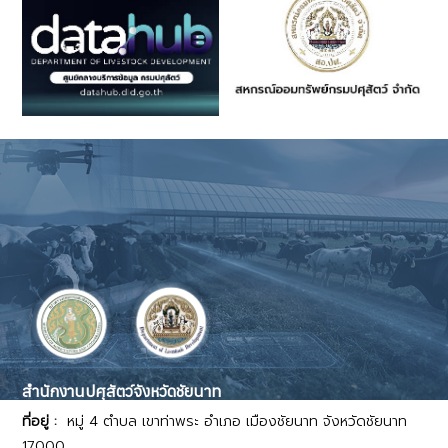
สำนักงานปศุสัตว์จังหวัดชัยนาท
ที่อยู่ :
หมู่ 4 ตำบล เขาท่าพระ อำเภอ เมืองชัยนาท จังหวัดชัยนาท
17000