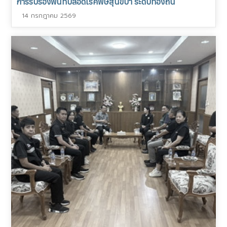
การรับรองพื้นที่ปลอดโรคพิษสุนัขบ้า ระดับท้องถิ่น
14 กรกฎาคม 2569