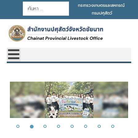
การค้นหา
กระทรวงเกษตรและสหกรณ์
กรมปศุสัตว์