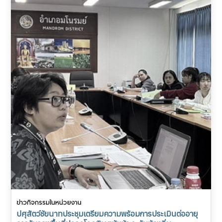
ข่าวกิจกรรมในหน่วยงาน
ปศุสัตว์ชัยนาทประชุมเตรียมความพร้อมการประเมินต่ออายุ