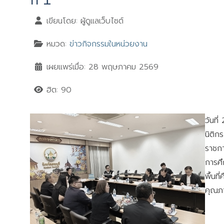
เขียนโดย:
ผู้ดูแลเว็บไซต์
หมวด:
ข่าวกิจกรรมในหน่วยงาน
เผยแพร่เมื่อ: 28 พฤษภาคม 2569
ฮิต: 90
วันที
นิติก
ราชกา
การศึ
พื้นที
คุณภา