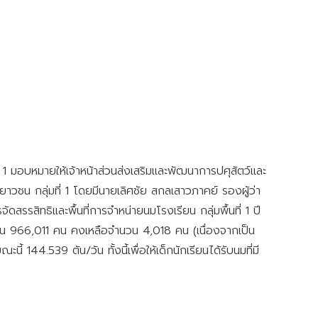
1 มอบหมายให้เจ้าหน้าส่วนส่งเสริมและพัฒนาการปศุสัตว์และ
าวชน กลุ่มที่ 1 โดยมีนายเลิศชัย สกลเสาวภาคย์ รองผู้ว่า
ัดสรรสิทธิและพื้นที่การจำหน่ายนมโรงเรียน กลุ่มพื้นที่ 1 ปี
วน 966,011 คน คงเหลือจำนวน 4,018 คน (เนื่องจากเป็น
ะนี้ 144.539 ตัน/วัน ทั้งนี้เพื่อให้เด็กนักเรียนได้รับนมที่มี