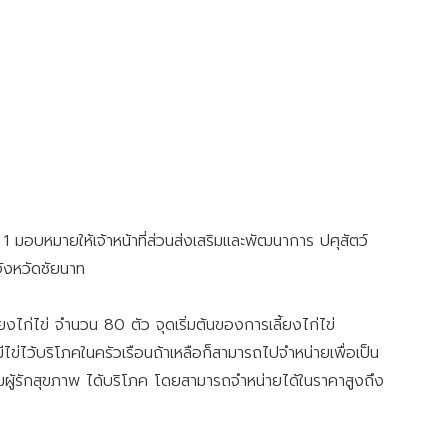
 มอบหมายให้เจ้าหน้าที่ส่วนส่งเสริมและพัฒนาการ ปศุสัตว์
จังหวัดชัยนาท
งไก่ไข่ จำนวน 80 ตัว จุดเริ่มต้นของการเลี้ยงไก่ไข่
กมีไข่ไว้บริโภคในครัวเรือนถ้าเหลือก็สามารถไปจำหน่ายเพื่อเป็น
ลุ่มผู้รักสุขภาพ ได้บริโภค โดยสามารถจำหน่ายได้ในราคาสูงถึง