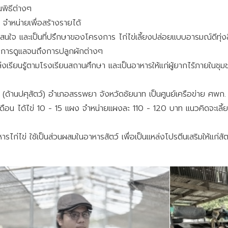
พิธีต่างๆ
 จำหน่ายเพื่อสร้างรายได้
ู้ที่สนใจ และเป็นที่ปรึกษาของโครงการ ไก่ไข่เลี้ยงปล่อยแบบอารมณ์ดีท
ยงการดูแลจนถึงการปลูกผักต่างๆ
แหล่งเรียนรู้ตามโรงเรียนสถานศึกษา และเป็นอาหารให้แก่ผู้ยากไร้ภายในชุม
. (ด้านปศุสัตว์) อำเภอสรรพยา จังหวัดชัยนาท เป็นศูนย์เครือข่าย ศพก. (
เดือน ได้ไข่ 10 - 15 แผง จำหน่ายแผงละ 110 - 120 บาท แนวคิดจะเลี้ยงไก
ไก่ไข่ ใช้เป็นส่วนผสมในอาหารสัตว์ เพื่อเป็นแหล่งโปรตีนเสริมให้แก่สัตว์เ