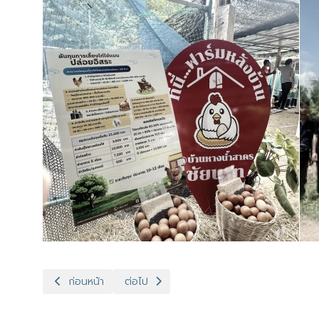
เนื้อหาก่อนหน้า: ครอบครัวปศุสัตว์เขต 1 เข้าร่วมการประชุมกา
เนื้อหาถัดไป: สำนักงานปศุสัตว์เขต 1 เข้าร่ว
ก่อนหน้า
ต่อไป