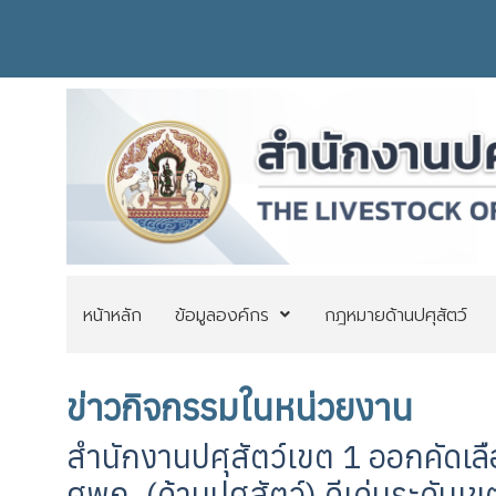
หน้าหลัก
ข้อมูลองค์กร
กฎหมายด้านปศุสัตว์
ข่าวกิจกรรมในหน่วยงาน
สำนักงานปศุสัตว์เขต 1 ออกคัดเลื
ศพก. (ด้านปศุสัตว์) ดีเด่นระดับเ