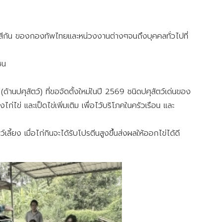
ุ่งสีกัน ของกองทัพไทยและหน่วงงานต่างๆจนถึงบุคคลทั่วไปที่
ชน
ด้านปศุสัตว์) ที่ขอจัดตั้งใหม่ในปี 2569 ชนิดปศุสัตว์เด่นของ
่ไข่ และเป็ดไข่เพิ่มเติม เพื่อไว้บริโภคในครัวเรือน และ
ลี้ยง เมื่อไก่กินจะได้รับโปรตีนสูงขึ้นส่งผลให้ออกไข่ได้ดี