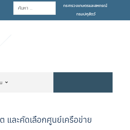
การค้นหา
กระทรวงเกษตรและสหกรณ์
กรมปศุสัตว์
น
 และคัดเลือกศูนย์เครือข่าย