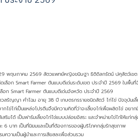
่ 29 พฤษภาคม 2569 สัตวแพทย์หญิงขนิษฐา ธิติดิลกรัตน์ ปศุสัตว์เขต 1
ดเลือก Smart Farmer ต้นแบบดีเด่นระดับเขต ประจำปี 2569 ในพื้นที่
ดเลือก Smart Farmer ต้นแบบดีเด่นจังหวัด ประจำปี 2569
วสรัญญา คำโฉม อายุ 38 ปี เกษตรกรรายชนิดสัตว์ ไก่ไข่ ปัจจุบันเลี้ย
งจากไข่ไก่เป็นแหล่งโปรตีนจึงมีความคิดที่ว่าจะเลี้ยงไก่เพื่อผลิตไข่ อยา
้เสริมได้ เป็นฟาร์มเลี้ยงไก่ไข่แบบปล่อยอิสระ และจำหน่ายไข่ไก่ให้แก่ก
 6 บาท เป็นที่นิยมและเป็นที่ต้องการของผู้บริโภคกลุ่มรักสุขภาพ
รมความเป็นผู้นำและการเสียสละเพื่อส่วนรวม