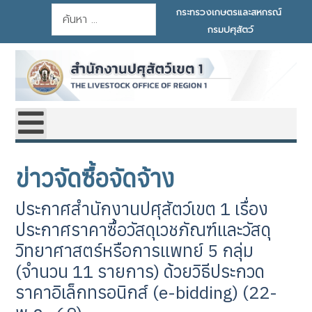
การค้นหา
กระทรวงเกษตรและสหกรณ์
กรมปศุสัตว์
ข่าวจัดซื้อจัดจ้าง
ประกาศสำนักงานปศุสัตว์เขต 1 เรื่อง
ประกาศราคาซื้อวัสดุเวชภัณฑ์และวัสดุ
วิทยาศาสตร์หรือการแพทย์ 5 กลุ่ม
(จำนวน 11 รายการ) ด้วยวิธีประกวด
ราคาอิเล็กทรอนิกส์ (e-bidding) (22-