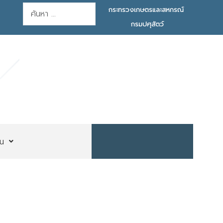
การค้นหา
กระทรวงเกษตรและสหกรณ์
กรมปศุสัตว์
น