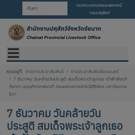
การค้นหา
กระทรวงเกษตรและสหกรณ์
กรมปศุสัตว์
คุณอยู่ที่:
ข่าวสารประชาสัมพันธ์
ข่าวประชาสัมพันธ์แบนเนอร์
7 ธันวาคม วันคล้ายวันประสูติ สมเด็จพระเจ้าลูกเธอ เจ้าฟ้าพัชรกิ
ติยาภา นเรนทิราเทพยวดี กรมหลวงราชสาริณีสิริพัชร มหาวัชรราช
ธิดา
7 ธันวาคม วันคล้ายวัน
ประสูติ สมเด็จพระเจ้าลูกเธอ