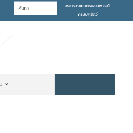
การค้นหา
กระทรวงเกษตรและสหกรณ์
กรมปศุสัตว์
น